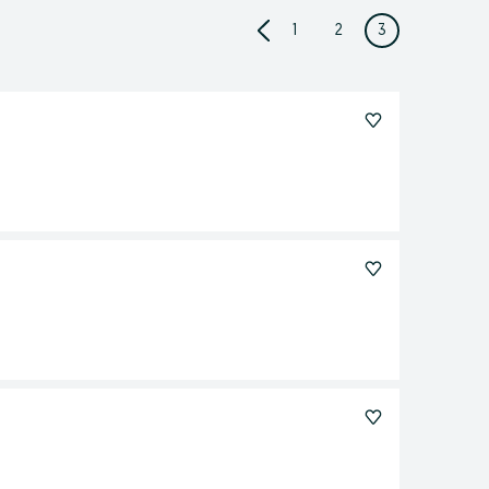
1
2
3