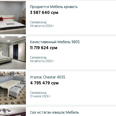
Продается Мебель кровать
3 587 640 сум
Самарканд
04 августа 2026 г.
Качестевенный Мебель 980$
11 719 624 сум
Самарканд
04 августа 2026 г.
Угалок Chester 403$
4 795 479 сум
Самарканд
31 июля 2026 г.
Сиз истаган юмшок Мебель