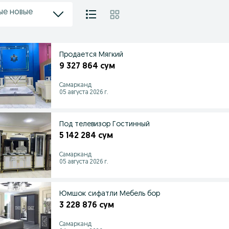
ые новые
Продается Мягкий
9 327 864 сум
Самарканд
05 августа 2026 г.
Под телевизор Гостинный
5 142 284 сум
Самарканд
05 августа 2026 г.
Юмшок сифатли Мебель бор
3 228 876 сум
Самарканд