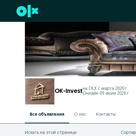
Перейти к нижнему колонтитулу
на OLX с
марта 2020 г.
OK-Invest
Онлайн 09 июля 2026 г.
Все объявления
О нас
Контакты
Искать на этой странице
Сортир