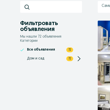
Сам
Фильтровать
объявления
Мы нашли 72 объявления
Категории
Все объявления
72
Дом и сад
72