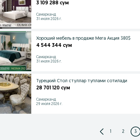
3 109 288 сум
Самарканд
31 июля 2026 г.
Хороший мебель в продаже Мега Акция 380$
4 544 344 сум
Самарканд
31 июля 2026 г.
Турецкий Стол стуллар туплами сотилади
28 701 120 сум
Самарканд
29 июля 2026 г.
1
2
3