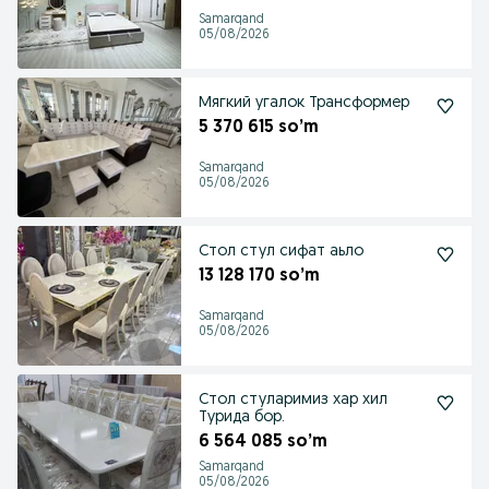
Samarqand
05/08/2026
Мягкий угалок Трансформер
5 370 615 so’m
Samarqand
05/08/2026
Стол стул сифат аьло
13 128 170 so’m
Samarqand
05/08/2026
Стол стуларимиз хар хил
Турида бор.
6 564 085 so’m
Samarqand
05/08/2026