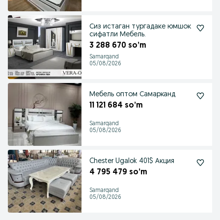
Сиз истаган тургадаке юмшок
сифатли Мебель.
3 288 670 so’m
Samarqand
05/08/2026
Мебель оптом Самарканд
11 121 684 so’m
Samarqand
05/08/2026
Chester Ugalok 401$ Акция
4 795 479 so’m
Samarqand
05/08/2026