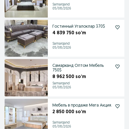
Samarqand
05/08/2026
Гостинный Угалоклар 370$
4 839 750 so’m
Samarqand
05/08/2026
Самарканд Оптом Мебель
750$
8 962 500 so’m
Samarqand
05/08/2026
Мебель в продаже Мега Акция.
2 850 000 so’m
Samarqand
05/08/2026