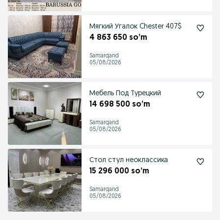
Мягкий Угалок Chester 407$
4 863 650 so’m
Samarqand
05/08/2026
Мебель Под Турецкий
14 698 500 so’m
Samarqand
05/08/2026
Стол стул неоклассика
15 296 000 so’m
Samarqand
05/08/2026