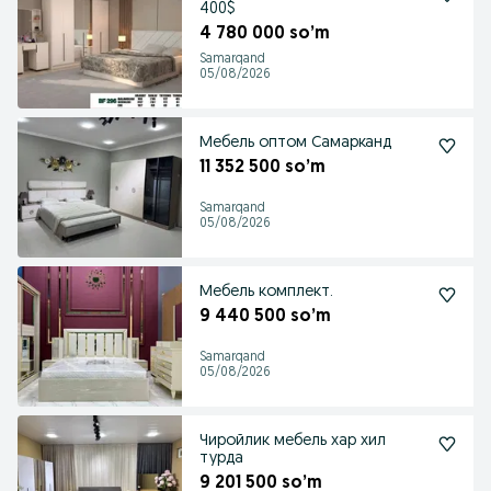
400$
4 780 000 so’m
Samarqand
05/08/2026
Мебель оптом Самарканд
11 352 500 so’m
Samarqand
05/08/2026
Мебель комплект.
9 440 500 so’m
Samarqand
05/08/2026
Чиройлик мебель хар хил
турда
9 201 500 so’m